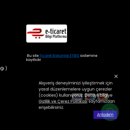
Bu site
Ticaret Bakanlığı ETBİS
sistemine
kayıtlıdır.
ığı )
Alışveriş deneyiminizi iyileştirmek için
yasal düzenlemelere uygun çerezler
(cookies) kullanıyoruz. Detaylı bilgiye
Gizlilik ve Çerez Politikası
sayfamızdan
erişebilirsiniz.
Anladım