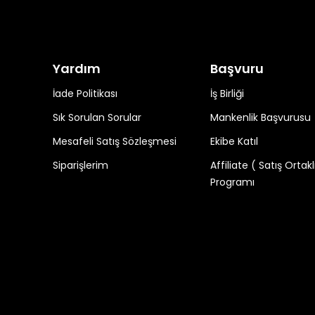
Yardım
Başvuru
İade Politikası
İş Birliği
Sık Sorulan Sorular
Mankenlik Başvurusu
Mesafeli Satış Sözleşmesi
Ekibe Katıl
Siparişlerim
Affiliate ( Satış Ortakl
Programı