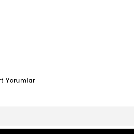
rt
Yorumlar