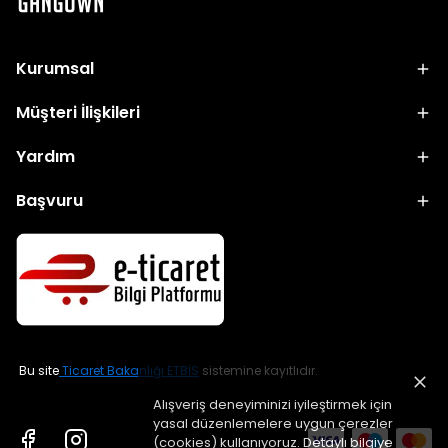
Kurumsal
Müşteri İlişkileri
Yardım
Başvuru
Bu site
Ticaret Bakanlığı ETBİS
sistemine kayıtlıdır.
Alışveriş deneyiminizi iyileştirmek için
yasal düzenlemelere uygun çerezler
(cookies) kullanıyoruz. Detaylı bilgiye