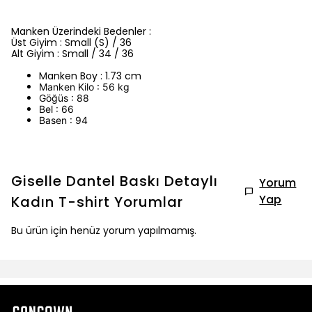
Manken Üzerindeki Bedenler :
Üst Giyim : Small (S) / 36
Alt Giyim : Small / 34 / 36
Manken Boy : 1.73 cm
Manken Kilo : 56 kg
Göğüs : 88
Bel : 66
Basen : 94
Giselle Dantel Baskı Detaylı
Yorum
Yap
Kadın T-shirt
Yorumlar
Bu ürün için henüz yorum yapılmamış.