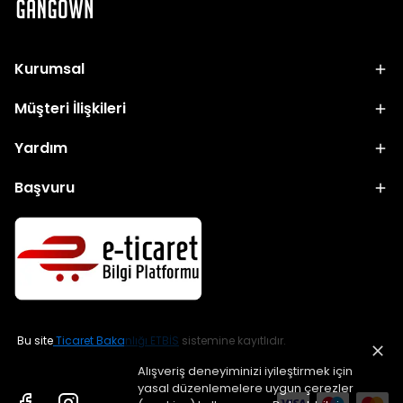
Kurumsal
Müşteri İlişkileri
Yardım
Başvuru
Bu site
Ticaret Bakanlığı ETBİS
sistemine kayıtlıdır.
Alışveriş deneyiminizi iyileştirmek için
yasal düzenlemelere uygun çerezler