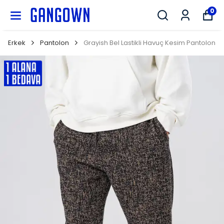
GANGOWN
0
Erkek
Pantolon
Grayish Bel Lastikli Havuç Kesim Pantolon