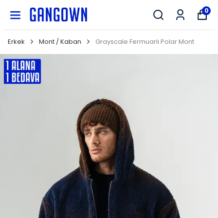
GANGOWN
0
Erkek
Mont / Kaban
Grayscale Fermuarlı Polar Mont