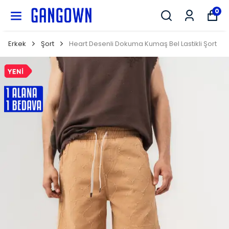
GANGOWN
0
Erkek
Şort
Heart Desenli Dokuma Kumaş Bel Lastikli Şort