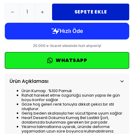
SEPETE EKLE
WHATSAPP
Ürün Açıklaması
Ürün Kumaşı : %100 Pamuk
Rahat hareket etme özgürlüğü sunan yapısı ile gün
boyu konfor sağlar.
Göze hoş gelen renk tonuyla dikkat çekici bir stil
oluşturur.
Geniş beden skalasıyla her vücut tipine uyum sağlar.
Heart Desenli Dokuma Kumaş Bel Lastikli Şort,
dolabınızda bulunması gereken bir parçadır.
Yıkama talimatlarına uyarak, üründe deforme
yaşamadan uzun süre boyunca kullanabilirsiniz.