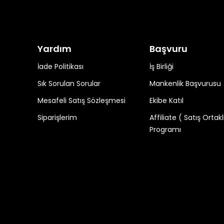
Yardım
Başvuru
İade Politikası
İş Birliği
Sık Sorulan Sorular
Mankenlik Başvurusu
Mesafeli Satış Sözleşmesi
Ekibe Katıl
Siparişlerim
Affiliate ( Satış Ortakl
Programı