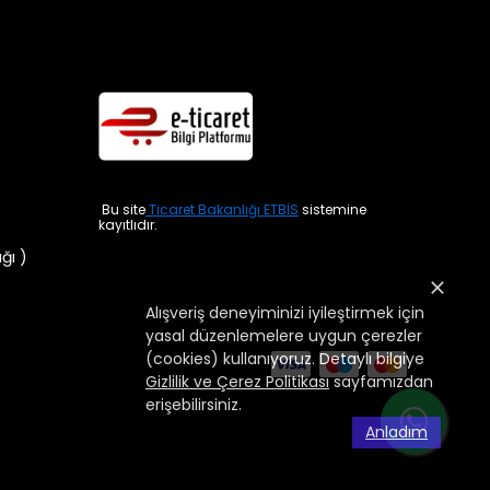
Bu site
Ticaret Bakanlığı ETBİS
sistemine
kayıtlıdır.
ığı )
Alışveriş deneyiminizi iyileştirmek için
yasal düzenlemelere uygun çerezler
(cookies) kullanıyoruz. Detaylı bilgiye
Gizlilik ve Çerez Politikası
sayfamızdan
erişebilirsiniz.
Anladım