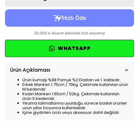
WHATSAPP
Ürün Açıklaması
Ürün kumaşı %98 Pamuk %2 Elastan ve 1. kalitedir.
Erkek Manken 1.75cm / 70kg. Çekimde kullanılan ürün
M bedendir.
Kadın Manken 1.65cm / 52kg. Çekimde kullanılan
ürün S bedendir.
Yıkama talimatlarına uyulduğu sürece baskılı ürünler
uzun yıllar boyunca kullanılabilir.
İçine giydirilen ürün veya aksesuar dahil değildir.