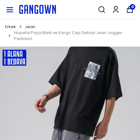
GANGOWN
0
Erkek
Jean
Hopeful Paça Bant ve Kargo Cep Detaylı Jean Jogger
Pantolon