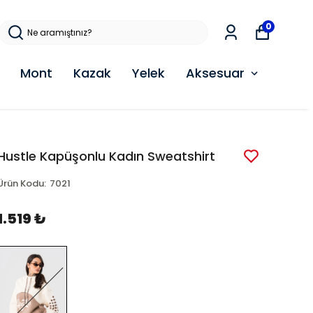
0
Mont
Kazak
Yelek
Aksesuar
Hustle Kapüşonlu Kadın Sweatshirt
Ürün Kodu
:
7021
1.519 ₺