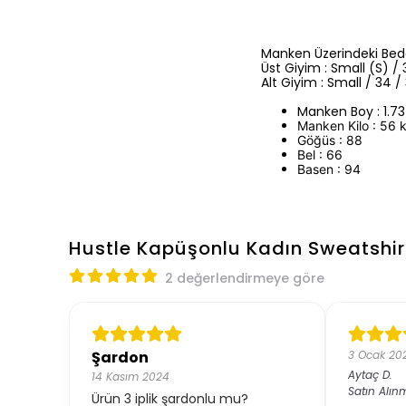
Manken Üzerindeki Bede
Üst Giyim : Small (S) / 
Alt Giyim : Small / 34 /
Manken Boy : 1.7
Manken Kilo : 56 
Göğüs : 88
Bel : 66
Basen : 94
Hustle Kapüşonlu Kadın Sweatshir
2 değerlendirmeye göre
Şardon
3 Ocak 20
Aytaç
D.
14 Kasım 2024
Satın Alın
Ürün 3 iplik şardonlu mu?