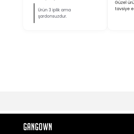
Güzel ürü
tavsiye ed
Ürün 3 iplik ama
şardonsuzdur.