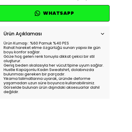
WHATSAPP
Ürün Açıklaması
Ürün Kumaşı : %60 Pamuk %40 PES
Rahat hareket etme özgürlüğü sunan yapısı ile gün
boyu konfor sağlar.
Göze hoş gelen renk tonuyla dikkat çekici bir stil
oluşturur.
Geniş beden skalasıyla her vücut tipine uyum sağlar.
Hustle Kapüşonlu Kadın Sweatshirt, dolabınızda
bulunması gereken bir parçadır.
Yıkama talimatlarına uyarak, üründe deforme
yaşamadan uzun süre boyunca kullanabilirsiniz.
Görselde bulunan ürün dışındaki aksesuarlar dahil
değildir.