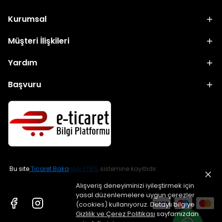
Kurumsal
Müşteri İlişkileri
Yardım
Başvuru
Bu site
Ticaret Bakanlığı ETBİS
sistemine kayıtlıdır.
Alışveriş deneyiminizi iyileştirmek için
yasal düzenlemelere uygun çerezler
(cookies) kullanıyoruz. Detaylı bilgiye
Gizlilik ve Çerez Politikası
sayfamızdan