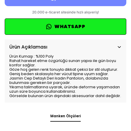
WHATSAPP
Ürün Açıklaması
Ürün Kumaşı : %100 Poly
Rahat hareket etme özgürlüğü sunan yapısı ile gün boyu
konfor sağlar.
Göze hoş gelen renk tonuyla dikkat çekici bir stil oluşturur.
Geniş beden skalasıyla her vücut tipine uyum sağlar.
Jasmin Cep Detaylı Deri kadın Pantolon, dolabınızda
bulunması gereken bir parçadır.
Yıkama talimatlarına uyarak, üründe deforme yaşamadan
uzun süre boyunca kullanabilirsiniz.
Görselde bulunan ürün dışındaki aksesuarlar dahil değildir.
Manken Ölçüleri