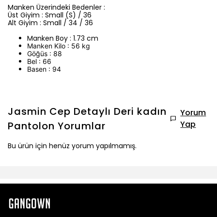
Manken Üzerindeki Bedenler :
Üst Giyim : Small (S) / 36
Alt Giyim : Small / 34 / 36
Manken Boy : 1.73 cm
Manken Kilo : 56 kg
Göğüs : 88
Bel : 66
Basen : 94
Jasmin Cep Detaylı Deri kadın
Yorum
Yap
Pantolon
Yorumlar
Bu ürün için henüz yorum yapılmamış.