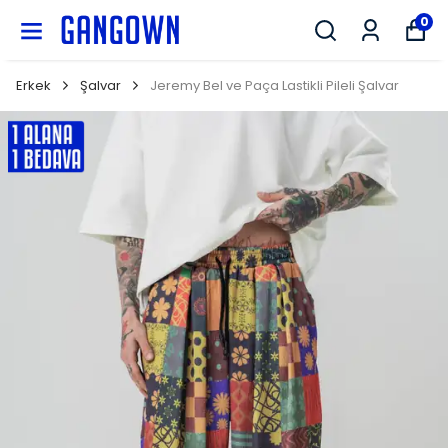
GANGOWN
0
Erkek
Şalvar
Jeremy Bel ve Paça Lastikli Pileli Şalvar