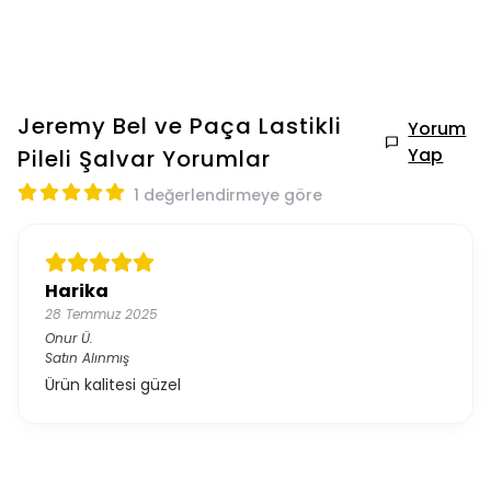
Jeremy Bel ve Paça Lastikli
Yorum
Yap
Pileli Şalvar
Yorumlar
1 değerlendirmeye göre
Harika
28 Temmuz 2025
Onur
Ü.
Satın Alınmış
Ürün kalitesi güzel