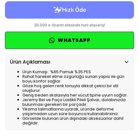
WHATSAPP
Ürün Açıklaması
Ürün Kumaşı : %65 Pamuk %35 PES
Rahat hareket etme özgürlüğü sunan yapısı ile gün
boyu konfor sağlar.
Göze hoş gelen renk tonuyla dikkat çekici bir stil
oluşturur.
Geniş beden skalasıyla her vücut tipine uyum sağlar.
Jeremy Bel ve Paça Lastikli Pileli Şalvar, dolabınızda
bulunması gereken bir parçadır.
Yıkama talimatlarına uyarak, üründe deforme
yaşamadan uzun süre boyunca kullanabilirsiniz.
Görselde bulunan ürün dışındaki aksesuarlar dahil
değildir.