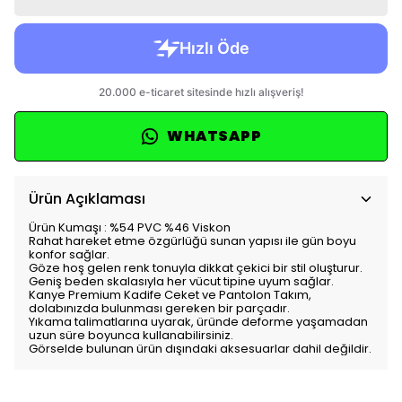
WHATSAPP
Ürün Açıklaması
Ürün Kumaşı : %54 PVC %46 Viskon
Rahat hareket etme özgürlüğü sunan yapısı ile gün boyu
konfor sağlar.
Göze hoş gelen renk tonuyla dikkat çekici bir stil oluşturur.
Geniş beden skalasıyla her vücut tipine uyum sağlar.
Kanye Premium Kadife Ceket ve Pantolon Takım,
dolabınızda bulunması gereken bir parçadır.
Yıkama talimatlarına uyarak, üründe deforme yaşamadan
uzun süre boyunca kullanabilirsiniz.
Görselde bulunan ürün dışındaki aksesuarlar dahil değildir.