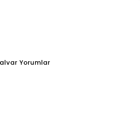
Şalvar
Yorumlar