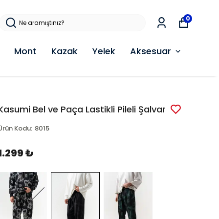
0
Mont
Kazak
Yelek
Aksesuar
Kasumi Bel ve Paça Lastikli Pileli Şalvar
Ürün Kodu
:
8015
1.299 ₺