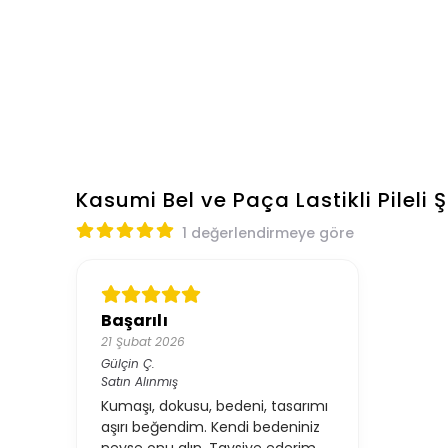
Kasumi Bel ve Paça Lastikli Pileli 
1 değerlendirmeye göre
Başarılı
21 Şubat 2026
Gülçin
Ç.
Satın Alınmış
Kumaşı, dokusu, bedeni, tasarımı
aşırı beğendim. Kendi bedeniniz