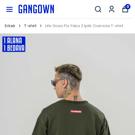
GANGOWN
0
Erkek
T-shirt
Life Goes Pis Yaka 3 İplik Oversize T-shirt