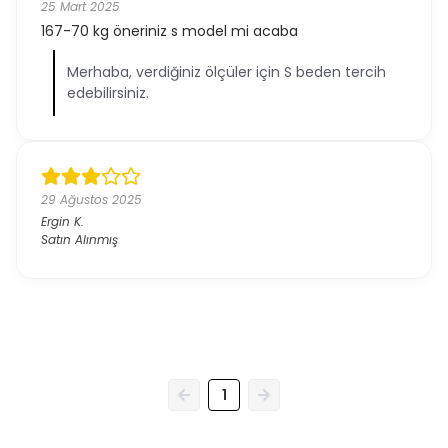
25 Mart 2025
167-70 kg öneriniz s model mi acaba
Merhaba, verdiğiniz ölçüler için S beden tercih
edebilirsiniz.
29 Ağustos 2025
Ergin
K.
Satın Alınmış
1