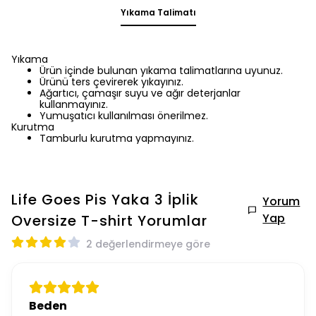
Yıkama Talimatı
Yıkama
Ürün içinde bulunan yıkama talimatlarına uyunuz.
Ürünü ters çevirerek yıkayınız.
Ağartıcı, çamaşır suyu ve ağır deterjanlar
kullanmayınız.
Yumuşatıcı kullanılması önerilmez.
Kurutma
Tamburlu kurutma yapmayınız.
Life Goes Pis Yaka 3 İplik
Yorum
Yap
Oversize T-shirt
Yorumlar
2 değerlendirmeye göre
Beden