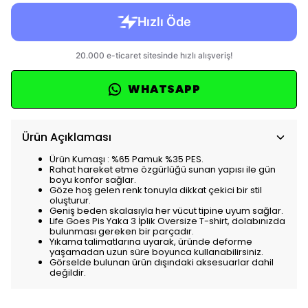
WHATSAPP
Ürün Açıklaması
Ürün Kumaşı : %65 Pamuk %35 PES.
Rahat hareket etme özgürlüğü sunan yapısı ile gün
boyu konfor sağlar.
Göze hoş gelen renk tonuyla dikkat çekici bir stil
oluşturur.
Geniş beden skalasıyla her vücut tipine uyum sağlar.
Life Goes Pis Yaka 3 İplik Oversize T-shirt, dolabınızda
bulunması gereken bir parçadır.
Yıkama talimatlarına uyarak, üründe deforme
yaşamadan uzun süre boyunca kullanabilirsiniz.
Görselde bulunan ürün dışındaki aksesuarlar dahil
değildir.