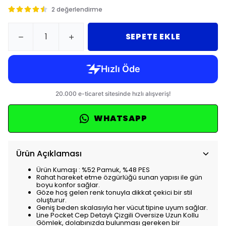
2 değerlendirme
SEPETE EKLE
WHATSAPP
Ürün Açıklaması
Ürün Kumaşı : %52 Pamuk, %48 PES
Rahat hareket etme özgürlüğü sunan yapısı ile gün
boyu konfor sağlar.
Göze hoş gelen renk tonuyla dikkat çekici bir stil
oluşturur.
Geniş beden skalasıyla her vücut tipine uyum sağlar.
Line Pocket Cep Detaylı Çizgili Oversize Uzun Kollu
Gömlek, dolabınızda bulunması gereken bir