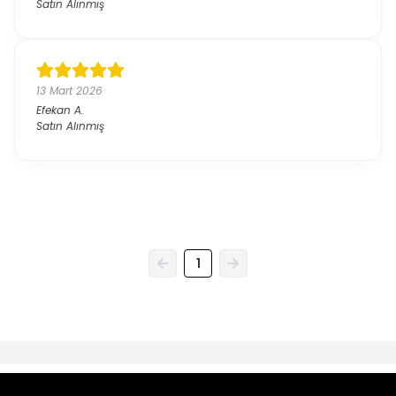
Satın Alınmış
13 Mart 2026
Efekan
A.
Satın Alınmış
1