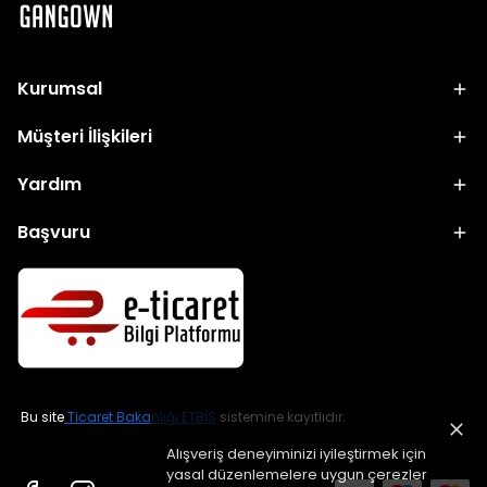
Kurumsal
Müşteri İlişkileri
Yardım
Başvuru
Bu site
Ticaret Bakanlığı ETBİS
sistemine kayıtlıdır.
Alışveriş deneyiminizi iyileştirmek için
yasal düzenlemelere uygun çerezler