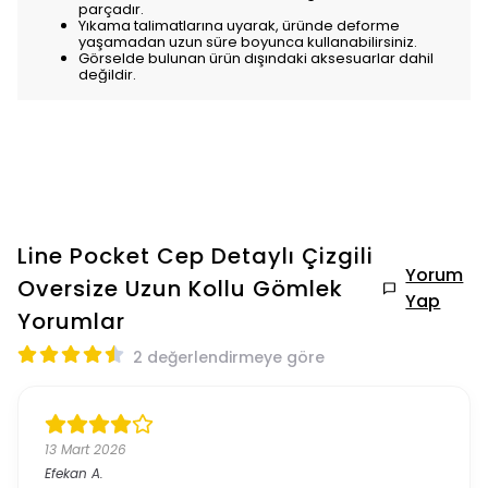
parçadır.
Yıkama talimatlarına uyarak, üründe deforme
yaşamadan uzun süre boyunca kullanabilirsiniz.
Görselde bulunan ürün dışındaki aksesuarlar dahil
değildir.
Line Pocket Cep Detaylı Çizgili
Yorum
Oversize Uzun Kollu Gömlek
Yap
Yorumlar
2 değerlendirmeye göre
13 Mart 2026
Efekan
A.