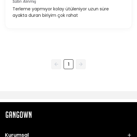
Satın Alınmış
Terleme yapmıyor kolay ütüleniyor uzun süre
ayakta duran biriyim çok rahat
1
Kurumsal