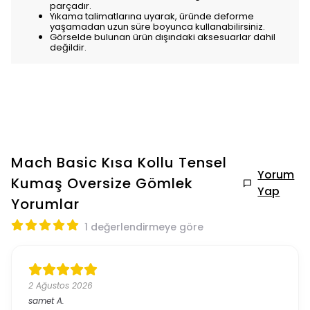
parçadır.
Yıkama talimatlarına uyarak, üründe deforme
yaşamadan uzun süre boyunca kullanabilirsiniz.
Görselde bulunan ürün dışındaki aksesuarlar dahil
değildir.
Mach Basic Kısa Kollu Tensel
Yorum
Kumaş Oversize Gömlek
Yap
Yorumlar
1 değerlendirmeye göre
2 Ağustos 2026
samet
A.