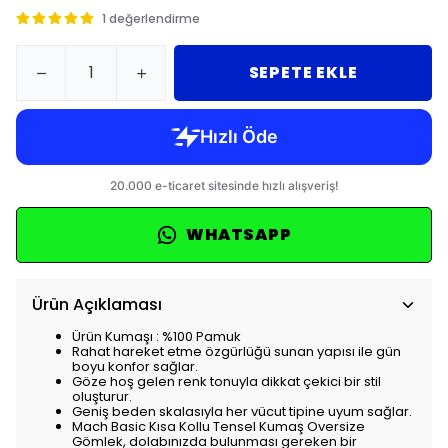
1 değerlendirme
SEPETE EKLE
WHATSAPP
Ürün Açıklaması
Ürün Kumaşı : %100 Pamuk
Rahat hareket etme özgürlüğü sunan yapısı ile gün
boyu konfor sağlar.
Göze hoş gelen renk tonuyla dikkat çekici bir stil
oluşturur.
Geniş beden skalasıyla her vücut tipine uyum sağlar.
Mach Basic Kısa Kollu Tensel Kumaş Oversize
Gömlek, dolabınızda bulunması gereken bir