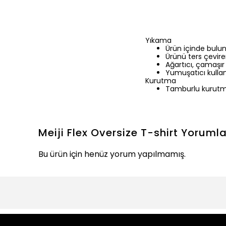
Yıkama
Ürün içinde bulu
Ürünü ters çevirer
Ağartıcı, çamaşır
Yumuşatıcı kullan
Kurutma
Tamburlu kurutm
Meiji Flex Oversize T-shirt
Yorumla
Bu ürün için henüz yorum yapılmamış.