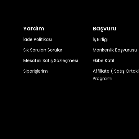
Yardım
Başvuru
İade Politikası
İş Birliği
Sık Sorulan Sorular
Mankenlik Başvurusu
Mesafeli Satış Sözleşmesi
Ekibe Katıl
Siparişlerim
Affiliate ( Satış Ortakl
Programı