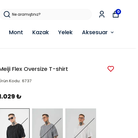
0
Mont
Kazak
Yelek
Aksesuar
Meiji Flex Oversize T-shirt
Ürün Kodu
:
6737
1.029 ₺