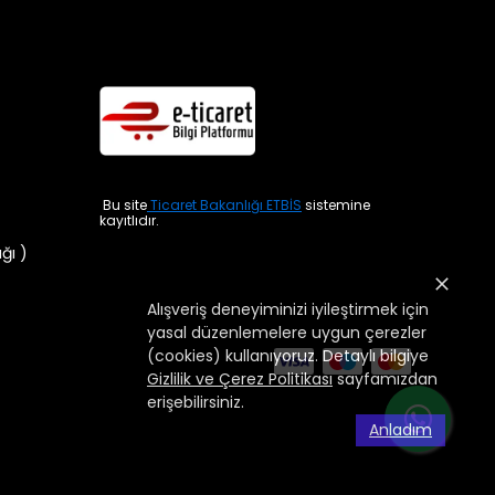
Bu site
Ticaret Bakanlığı ETBİS
sistemine
kayıtlıdır.
ığı )
Alışveriş deneyiminizi iyileştirmek için
yasal düzenlemelere uygun çerezler
(cookies) kullanıyoruz. Detaylı bilgiye
Gizlilik ve Çerez Politikası
sayfamızdan
erişebilirsiniz.
Anladım