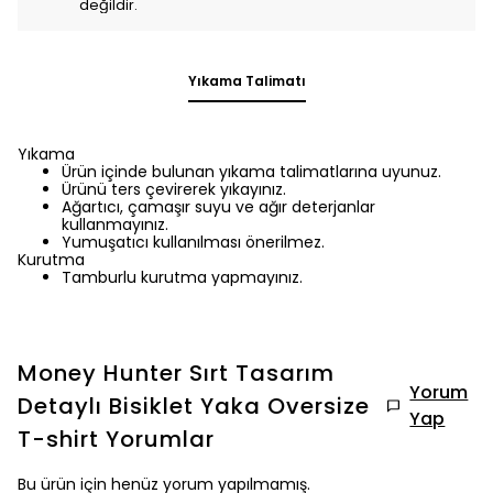
değildir.
Yıkama Talimatı
Yıkama
Ürün içinde bulunan yıkama talimatlarına uyunuz.
Ürünü ters çevirerek yıkayınız.
Ağartıcı, çamaşır suyu ve ağır deterjanlar
kullanmayınız.
Yumuşatıcı kullanılması önerilmez.
Kurutma
Tamburlu kurutma yapmayınız.
Money Hunter Sırt Tasarım
Yorum
Detaylı Bisiklet Yaka Oversize
Yap
T-shirt
Yorumlar
Bu ürün için henüz yorum yapılmamış.