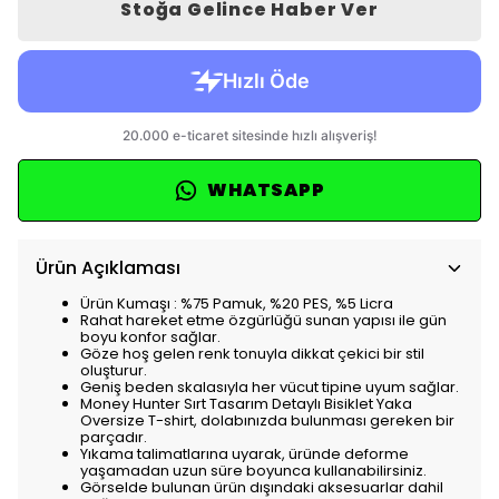
Stoğa Gelince Haber Ver
WHATSAPP
Ürün Açıklaması
Ürün Kumaşı : %75 Pamuk, %20 PES, %5 Licra
Rahat hareket etme özgürlüğü sunan yapısı ile gün
boyu konfor sağlar.
Göze hoş gelen renk tonuyla dikkat çekici bir stil
oluşturur.
Geniş beden skalasıyla her vücut tipine uyum sağlar.
Money Hunter Sırt Tasarım Detaylı Bisiklet Yaka
Oversize T-shirt, dolabınızda bulunması gereken bir
parçadır.
Yıkama talimatlarına uyarak, üründe deforme
yaşamadan uzun süre boyunca kullanabilirsiniz.
Görselde bulunan ürün dışındaki aksesuarlar dahil