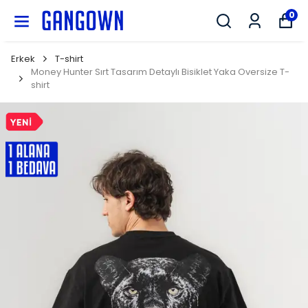
GANGOWN
0
Erkek
T-shirt
Money Hunter Sırt Tasarım Detaylı Bisiklet Yaka Oversize T-
shirt