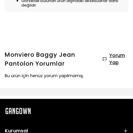
Görselde bulunan ürün dışındaki aksesuarlar dahil
değildir.
Monviero Baggy Jean
Yorum
Yap
Pantolon
Yorumlar
Bu ürün için henüz yorum yapılmamış.
Kurumsal