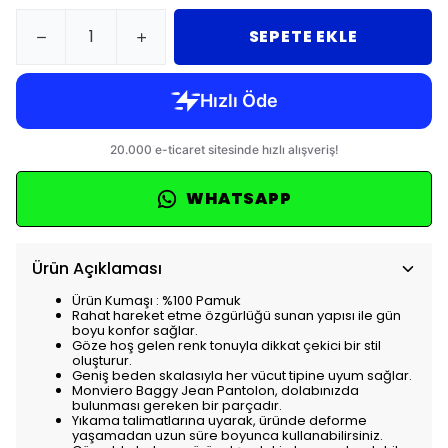
SEPETE EKLE
WHATSAPP
Ürün Açıklaması
Ürün Kumaşı : %100 Pamuk
Rahat hareket etme özgürlüğü sunan yapısı ile gün
boyu konfor sağlar.
Göze hoş gelen renk tonuyla dikkat çekici bir stil
oluşturur.
Geniş beden skalasıyla her vücut tipine uyum sağlar.
Monviero Baggy Jean Pantolon, dolabınızda
bulunması gereken bir parçadır.
Yıkama talimatlarına uyarak, üründe deforme
yaşamadan uzun süre boyunca kullanabilirsiniz.