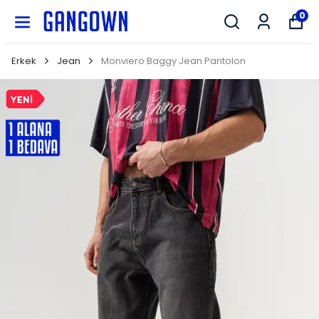
GANGOWN
0
Erkek
Jean
Monviero Baggy Jean Pantolon