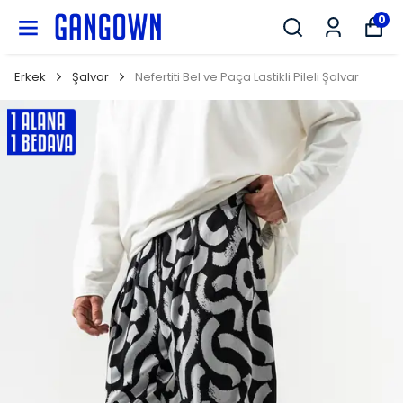
GANGOWN
0
Erkek
Şalvar
Nefertiti Bel ve Paça Lastikli Pileli Şalvar