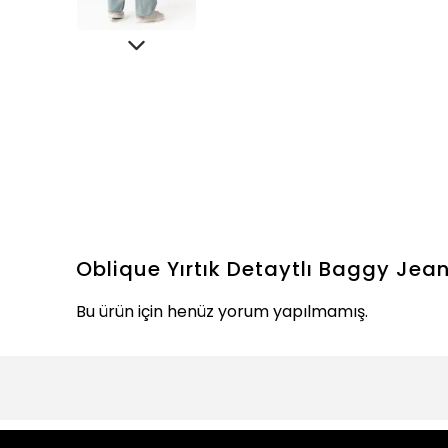
Oblique Yırtık Detaytlı Baggy Jea
Bu ürün için henüz yorum yapılmamış.