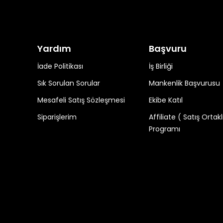
Yardım
Başvuru
İade Politikası
İş Birliği
Sık Sorulan Sorular
Mankenlik Başvurusu
Mesafeli Satış Sözleşmesi
Ekibe Katıl
Siparişlerim
Affiliate ( Satış Ortakl
Programı