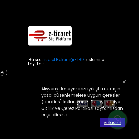
Bu site
Ticaret Bakanlığı ETBİS
sistemine
kayıtlıdır.
ığı )
Alışveriş deneyiminizi iyileştirmek için
yasal düzenlemelere uygun çerezler
(cookies) kullanıyoruz. Detaylı bilgiye
Gizlilik ve Çerez Politikası
sayfamızdan
erişebilirsiniz.
Anladım