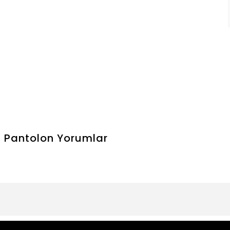
n Pantolon
Yorumlar