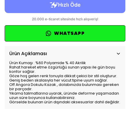
WHATSAPP
Ürün Açıklaması
Ürün Kumaşı : %60 Polyamide % 40 Akrilik
Rahat hareket etme özgürlüğü sunan yapısı ile gün boyu
konfor sağlar.
Göze hoş gelen renk tonuyla dikkat çekici bir stil oluşturur.
Geniş beden skalasıyla her vücut tipine uyum sağlar.
Off Angora Dokulu Kazak , dolabınızda bulunması gereken
bir parçadır.
Yıkama talimatlarına uyarak, üründe deforme yaşamadan
uzun süre boyunca kullanabilirsiniz.
Görselde bulunan ürün dışındaki aksesuarlar dahil değildir.