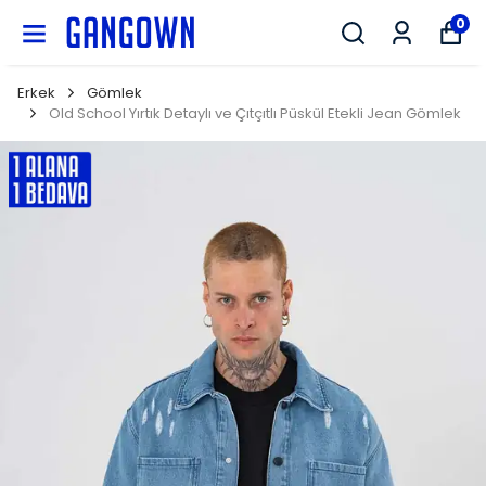
GANGOWN
0
Erkek
Gömlek
Old School Yırtık Detaylı ve Çıtçıtlı Püskül Etekli Jean Gömlek