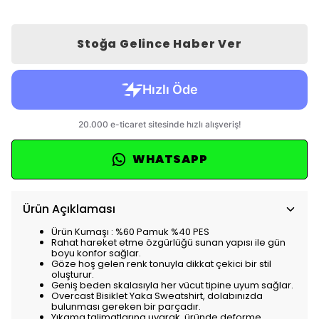
Stoğa Gelince Haber Ver
WHATSAPP
Ürün Açıklaması
Ürün Kumaşı : %60 Pamuk %40 PES
Rahat hareket etme özgürlüğü sunan yapısı ile gün
boyu konfor sağlar.
Göze hoş gelen renk tonuyla dikkat çekici bir stil
oluşturur.
Geniş beden skalasıyla her vücut tipine uyum sağlar.
Overcast Bisiklet Yaka Sweatshirt, dolabınızda
bulunması gereken bir parçadır.
Yıkama talimatlarına uyarak, üründe deforme