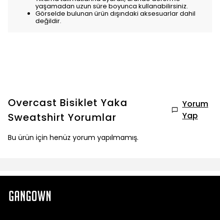
yaşamadan uzun süre boyunca kullanabilirsiniz.
Görselde bulunan ürün dışındaki aksesuarlar dahil
değildir.
Overcast Bisiklet Yaka
Yorum
Yap
Sweatshirt
Yorumlar
Bu ürün için henüz yorum yapılmamış.