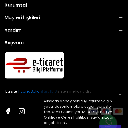
Kurumsal
Müşteri İlişkileri
Yardım
Başvuru
Bu site
Ticaret Bakanlığı ETBİS
sistemine kayıtlıdır.
Alışveriş deneyiminizi iyileştirmek için
yasal düzenlemelere uygun çerezler
(cookies) kullanıyoruz. Detaylı bilgiye
Gizlilik ve Çerez Politikası
sayfamızdan
erişebilirsiniz.