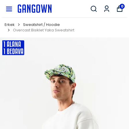
GANGOWN
0
Erkek
Sweatshirt / Hoodie
Overcast Bisiklet Yaka Sweatshirt