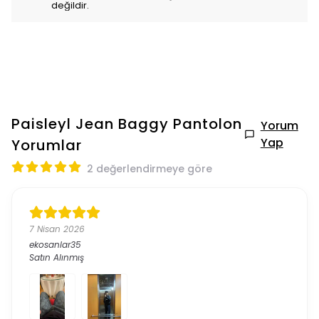
değildir.
Paisleyl Jean Baggy Pantolon
Yorum
Yap
Yorumlar
2 değerlendirmeye göre
7 Nisan 2026
ekosanlar35
Satın Alınmış