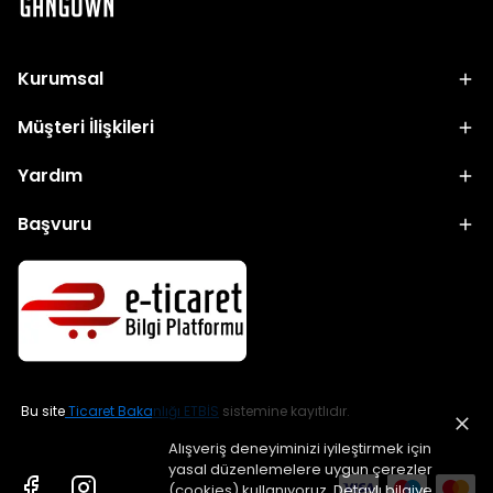
Kurumsal
Müşteri İlişkileri
Yardım
Başvuru
Bu site
Ticaret Bakanlığı ETBİS
sistemine kayıtlıdır.
Alışveriş deneyiminizi iyileştirmek için
yasal düzenlemelere uygun çerezler
(cookies) kullanıyoruz. Detaylı bilgiye