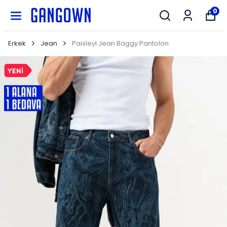
GANGOWN
0
Erkek
Jean
Paisleyl Jean Baggy Pantolon