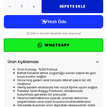
SEPETE EKLE
WHATSAPP
Ürün Açıklaması
Ürün Kumaşı : %100 Pamuk
Rahat hareket etme özgürlüğü sunan yapısı ile gün
boyu konfor sağlar.
Göze hoş gelen renk tonuyla dikkat çekici bir stil
oluşturur.
Geniş beden skalasıyla her vücut tipine uyum sağlar.
Paisleyl Jean Baggy Pantolon, dolabınızda
bulunması gereken bir parçadır.
Yıkama talimatlarına uyarak, üründe deforme
yaşamadan uzun süre boyunca kullanabilirsiniz.
Görselde bulunan ürün dışındaki aksesuarlar dahil