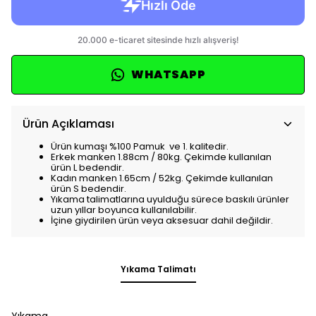
WHATSAPP
Ürün Açıklaması
Ürün kumaşı %100 Pamuk ve 1. kalitedir.
Erkek manken 1.88cm / 80kg. Çekimde kullanılan
ürün L bedendir.
Kadın manken 1.65cm / 52kg. Çekimde kullanılan
ürün S bedendir.
Yıkama talimatlarına uyulduğu sürece baskılı ürünler
uzun yıllar boyunca kullanılabilir.
İçine giydirilen ürün veya aksesuar dahil değildir.
Yıkama Talimatı