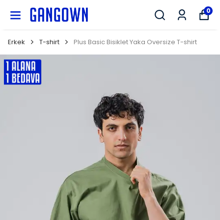
GANGOWN
0
Erkek
T-shirt
Plus Basic Bisiklet Yaka Oversize T-shirt