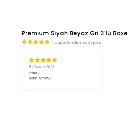
Premium Siyah Beyaz Gri 3'lü Boxe
1 değerlendirmeye göre
5 Haziran 2025
Emre
B.
Satın Alınmış