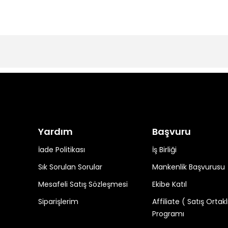
Yardım
Başvuru
İade Politikası
İş Birliği
Sık Sorulan Sorular
Mankenlik Başvurusu
Mesafeli Satış Sözleşmesi
Ekibe Katıl
Siparişlerim
Affiliate ( Satış Ortakl
Programı