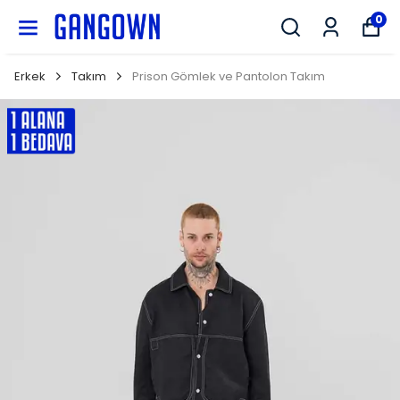
GANGOWN
0
Erkek
Takım
Prison Gömlek ve Pantolon Takım