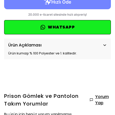
WHATSAPP
Ürün Açıklaması
Ürün kumaşı % 100 Polyester ve 1. kalitedir.
Prison Gömlek ve Pantolon
Yorum
Yap
Takım
Yorumlar
Bu ürün için henüz yorum yapılmamış.