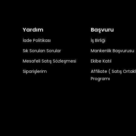
Yardım
Başvuru
İade Politikası
İş Birliği
Sık Sorulan Sorular
Mankenlik Başvurusu
Mesafeli Satış Sözleşmesi
Ekibe Katıl
Siparişlerim
Affiliate ( Satış Ortakl
Programı