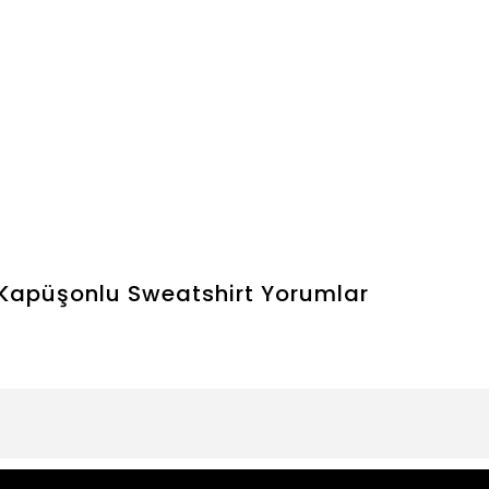
 Kapüşonlu Sweatshirt
Yorumlar