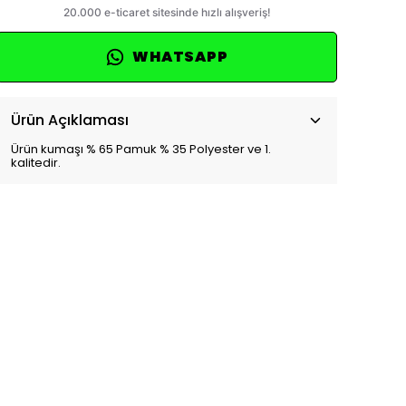
WHATSAPP
Ürün Açıklaması
Ürün kumaşı % 65 Pamuk % 35 Polyester ve 1.
kalitedir.