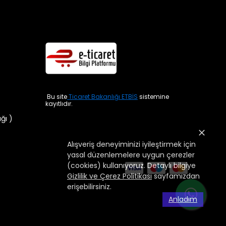
Bu site
Ticaret Bakanlığı ETBİS
sistemine
kayıtlıdır.
ığı )
Alışveriş deneyiminizi iyileştirmek için
yasal düzenlemelere uygun çerezler
(cookies) kullanıyoruz. Detaylı bilgiye
Gizlilik ve Çerez Politikası
sayfamızdan
erişebilirsiniz.
Anladım