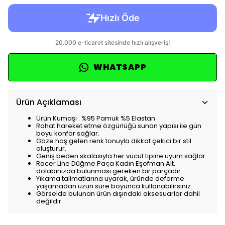
WHATSAPP
Ürün Açıklaması
Ürün Kumaşı : %95 Pamuk %5 Elastan
Rahat hareket etme özgürlüğü sunan yapısı ile gün
boyu konfor sağlar.
Göze hoş gelen renk tonuyla dikkat çekici bir stil
oluşturur.
Geniş beden skalasıyla her vücut tipine uyum sağlar.
Racer Line Düğme Paça Kadın Eşofman Alt,
dolabınızda bulunması gereken bir parçadır.
Yıkama talimatlarına uyarak, üründe deforme
yaşamadan uzun süre boyunca kullanabilirsiniz.
Görselde bulunan ürün dışındaki aksesuarlar dahil
değildir.