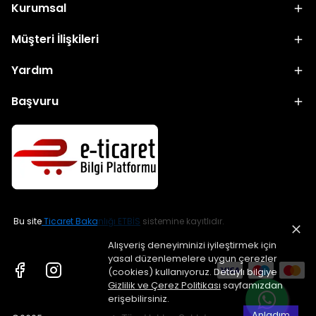
Kurumsal
Müşteri İlişkileri
Yardım
Başvuru
Bu site
Ticaret Bakanlığı ETBİS
sistemine kayıtlıdır.
Alışveriş deneyiminizi iyileştirmek için
yasal düzenlemelere uygun çerezler
(cookies) kullanıyoruz. Detaylı bilgiye
Gizlilik ve Çerez Politikası
sayfamızdan
erişebilirsiniz.
Anladım