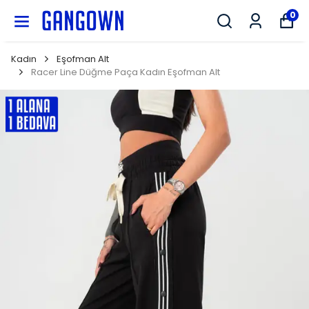
GANGOWN
0
Kadın
Eşofman Alt
Racer Line Düğme Paça Kadın Eşofman Alt