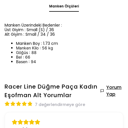
Manken Ölçüleri
Manken Üzerindeki Bedenler :
Üst Giyim : Small (S) / 36
Alt Giyim : Small / 34 / 36
Manken Boy : 1.73 cm
Manken Kilo : 56 kg
Göğüs : 88
Bel : 66
Basen : 94
Racer Line Düğme Paça Kadın
Yorum
Yap
Eşofman Alt
Yorumlar
7 değerlendirmeye göre