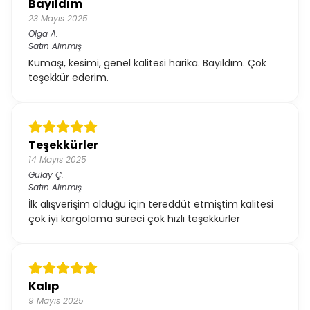
Bayıldım
23 Mayıs 2025
Olga
A.
Satın Alınmış
Kumaşı, kesimi, genel kalitesi harika. Bayıldım. Çok
teşekkür ederim.
Teşekkürler
14 Mayıs 2025
Gülay
Ç.
Satın Alınmış
İlk alışverişim olduğu için tereddüt etmiştim kalitesi
çok iyi kargolama süreci çok hızlı teşekkürler
Kalıp
9 Mayıs 2025