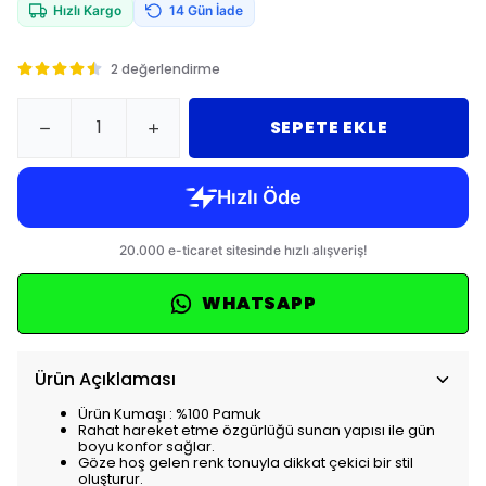
Hızlı Kargo
14 Gün İade
2 değerlendirme
SEPETE EKLE
WHATSAPP
Ürün Açıklaması
Ürün Kumaşı : %100 Pamuk
Rahat hareket etme özgürlüğü sunan yapısı ile gün
boyu konfor sağlar.
Göze hoş gelen renk tonuyla dikkat çekici bir stil
oluşturur.