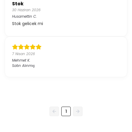
Stok
30 Haziran 2026
Husamettin
C.
Stok gelicek mi
7 Nisan 2026
Mehmet
K.
Satın Alınmış
1