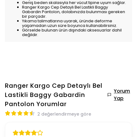
Geniş beden skalasıyla her vücut tipine uyum sağlar.
Ranger Kargo Cep Detaylı Bel Lastikli Baggy
Gabardin Pantolon, dolabınızda bulunması gereken
bir parçadır.
Yıkama talimatlarına uyarak, üründe deforme
yaşamadan uzun süre boyunca kullanabilirsiniz.
Görselde bulunan ürün dışındaki aksesuarlar dahil
değildir.
Ranger Kargo Cep Detaylı Bel
Yorum
Lastikli Baggy Gabardin
Yap
Pantolon
Yorumlar
2 değerlendirmeye göre