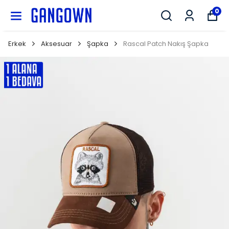
GANGOWN
0
Erkek
Aksesuar
Şapka
Rascal Patch Nakış Şapka