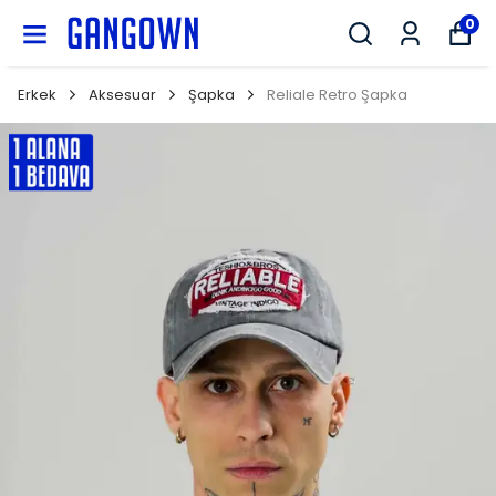
GANGOWN
0
Erkek
Aksesuar
Şapka
Reliale Retro Şapka