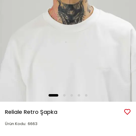
Reliale Retro Şapka
Ürün Kodu
:
6663