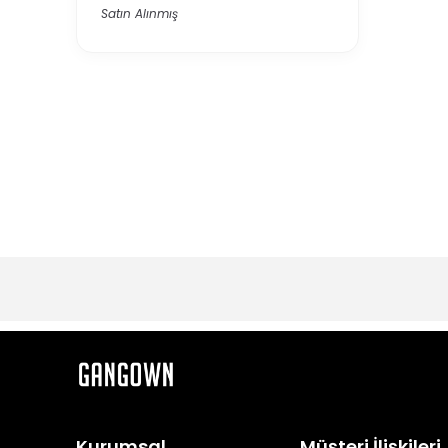
Satın Alınmış
Kurumsal
Müşteri İlişkileri