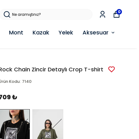
0
Mont
Kazak
Yelek
Aksesuar
Rock Chain Zincir Detaylı Crop T-shirt
Ürün Kodu
:
7140
709 ₺