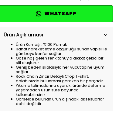
WHATSAPP
Ürün Açıklaması
Ürün Kumaşı : %100 Pamuk
Rahat hareket etme özgürlüğü sunan yapısı ile
gün boyu konfor sağlar.
Göze hoş gelen renk tonuyla dikkat çekici bir
stil oluşturur.
Geniş beden skalasıyla her vücut tipine uyum
sağlar.
Rock Chain Zincir Detaylı Crop T-shirt,
dolabınızda bulunması gereken bir parçadır.
Yıkama talimatlarına uyarak, üründe deforme
yaşamadan uzun süre boyunca
kullanabilirsiniz.
Görselde bulunan ürün dışındaki aksesuarlar
dahil değildir.