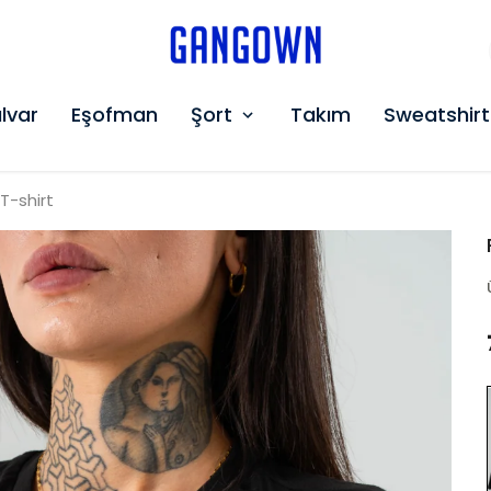
GANGOWN
lvar
Eşofman
Şort
Takım
Sweatshirt
T-shirt