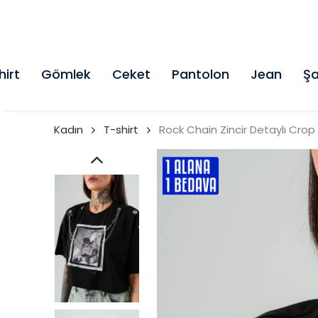
hirt
Gömlek
Ceket
Pantolon
Jean
Şa
Kadın
T-shirt
Rock Chain Zincir Detaylı Crop 