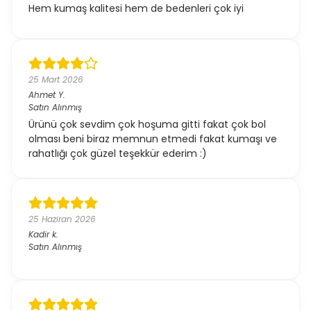
Hem kumaş kalitesi hem de bedenleri çok iyi
25 Mart 2026
Ahmet
Y.
Satın Alınmış
Ürünü çok sevdim çok hoşuma gitti fakat çok bol
olması beni biraz memnun etmedi fakat kumaşı ve
rahatlığı çok güzel teşekkür ederim :)
25 Haziran 2026
Kadir
k.
Satın Alınmış