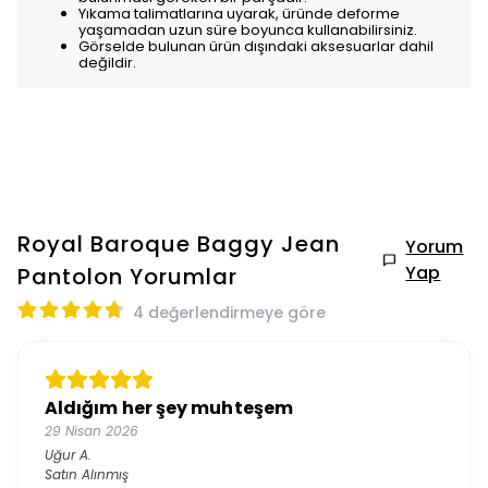
Yıkama talimatlarına uyarak, üründe deforme
yaşamadan uzun süre boyunca kullanabilirsiniz.
Görselde bulunan ürün dışındaki aksesuarlar dahil
değildir.
Royal Baroque Baggy Jean
Yorum
Yap
Pantolon
Yorumlar
4 değerlendirmeye göre
Aldığım her şey muhteşem
29 Nisan 2026
Uğur
A.
Satın Alınmış