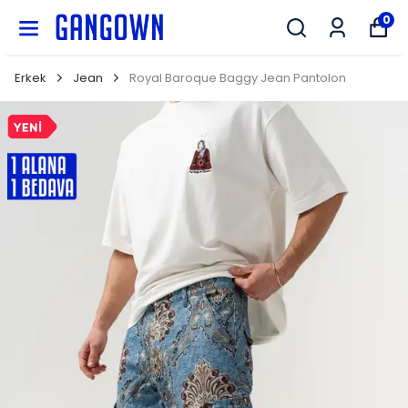
GANGOWN
0
Erkek
Jean
Royal Baroque Baggy Jean Pantolon