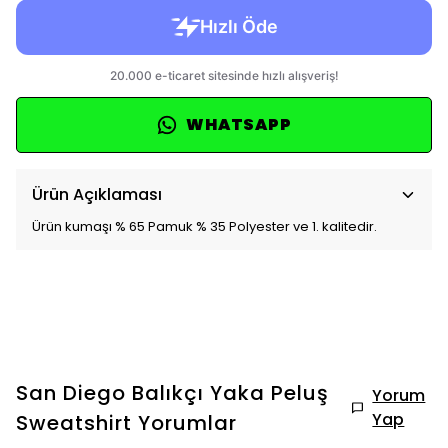
WHATSAPP
Ürün Açıklaması
Ürün kumaşı % 65 Pamuk % 35 Polyester ve 1. kalitedir.
San Diego Balıkçı Yaka Peluş
Yorum
Yap
Sweatshirt
Yorumlar