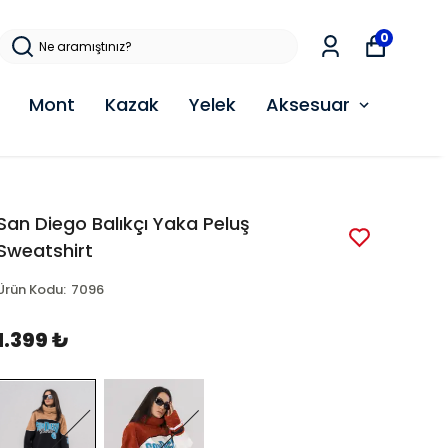
0
Mont
Kazak
Yelek
Aksesuar
San Diego Balıkçı Yaka Peluş
Sweatshirt
Ürün Kodu
:
7096
1.399 ₺