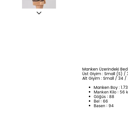
Manken Üzerindeki Bede
Üst Giyim : Small (S) / 
Alt Giyim : Small / 34 /
Manken Boy : 1.7
Manken Kilo : 56 
Göğüs : 88
Bel : 66
Basen : 94