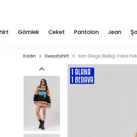
hirt
Gömlek
Ceket
Pantolon
Jean
Şa
Kadın
Sweatshirt
San Diego Balıkçı Yaka Pe