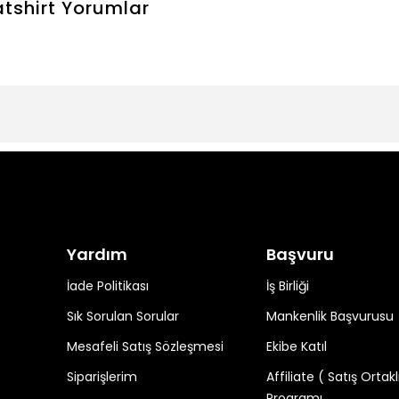
tshirt
Yorumlar
Yardım
Başvuru
İade Politikası
İş Birliği
Sık Sorulan Sorular
Mankenlik Başvurusu
Mesafeli Satış Sözleşmesi
Ekibe Katıl
Siparişlerim
Affiliate ( Satış Ortakl
Programı