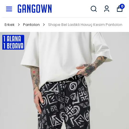
GANGOWN
0
Erkek
Pantolon
Shape Bel Lastikli Havuç Kesim Pantolon