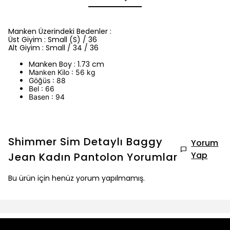
Manken Üzerindeki Bedenler :
Üst Giyim : Small (S) / 36
Alt Giyim : Small / 34 / 36
Manken Boy : 1.73 cm
Manken Kilo : 56 kg
Göğüs : 88
Bel : 66
Basen : 94
Shimmer Sim Detaylı Baggy
Yorum
Yap
Jean Kadın Pantolon
Yorumlar
Bu ürün için henüz yorum yapılmamış.