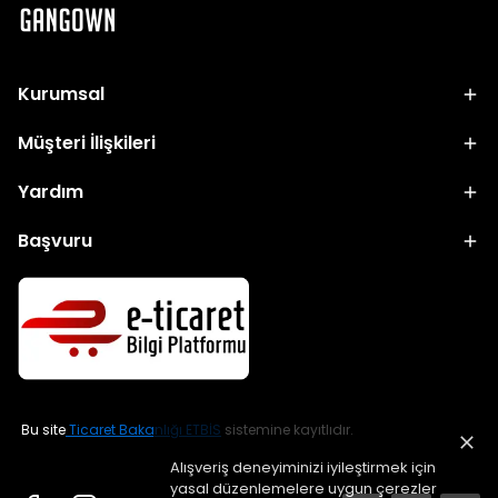
Kurumsal
Müşteri İlişkileri
Yardım
Başvuru
Bu site
Ticaret Bakanlığı ETBİS
sistemine kayıtlıdır.
Alışveriş deneyiminizi iyileştirmek için
yasal düzenlemelere uygun çerezler