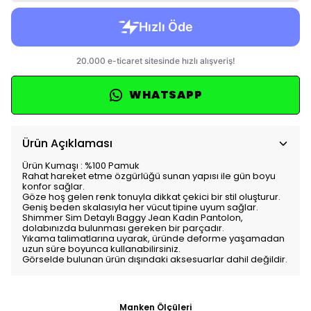
WHATSAPP
Ürün Açıklaması
Ürün Kumaşı : %100 Pamuk
Rahat hareket etme özgürlüğü sunan yapısı ile gün boyu
konfor sağlar.
Göze hoş gelen renk tonuyla dikkat çekici bir stil oluşturur.
Geniş beden skalasıyla her vücut tipine uyum sağlar.
Shimmer Sim Detaylı Baggy Jean Kadın Pantolon,
dolabınızda bulunması gereken bir parçadır.
Yıkama talimatlarına uyarak, üründe deforme yaşamadan
uzun süre boyunca kullanabilirsiniz.
Görselde bulunan ürün dışındaki aksesuarlar dahil değildir.
Manken Ölçüleri