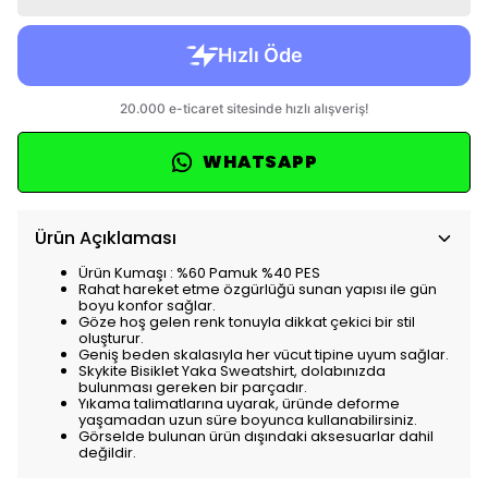
WHATSAPP
Ürün Açıklaması
Ürün Kumaşı : %60 Pamuk %40 PES
Rahat hareket etme özgürlüğü sunan yapısı ile gün
boyu konfor sağlar.
Göze hoş gelen renk tonuyla dikkat çekici bir stil
oluşturur.
Geniş beden skalasıyla her vücut tipine uyum sağlar.
Skykite Bisiklet Yaka Sweatshirt, dolabınızda
bulunması gereken bir parçadır.
Yıkama talimatlarına uyarak, üründe deforme
yaşamadan uzun süre boyunca kullanabilirsiniz.
Görselde bulunan ürün dışındaki aksesuarlar dahil
değildir.