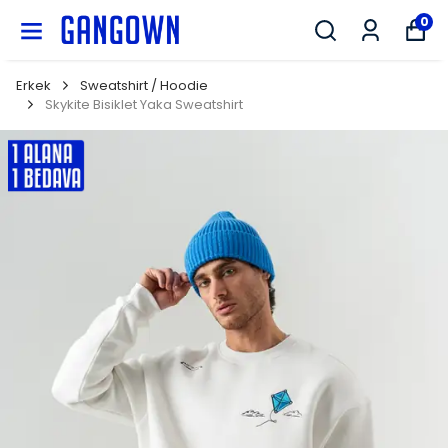
GANGOWN
0
Erkek
Sweatshirt / Hoodie
Skykite Bisiklet Yaka Sweatshirt