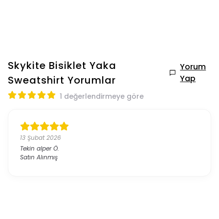
Skykite Bisiklet Yaka
Yorum
Yap
Sweatshirt
Yorumlar
1 değerlendirmeye göre
13 Şubat 2026
Tekin alper
Ö.
Satın Alınmış