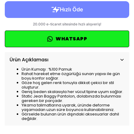
WHATSAPP
Ürün Açıklaması
Ürün Kumaşı : %100 Pamuk
Rahat hareket etme özgürlüğü sunan yapısı ile gün
boyu konfor sağlar.
Göze hoş gelen renk tonuyla dikkat çekici bir stil
oluşturur.
Geniş beden skalasıyla her vücut tipine uyum sağlar.
Static Jean Baggy Pantolon, dolabınızda bulunması
gereken bir parçadır.
Yıkama talimatlarına uyarak, üründe deforme
yaşamadan uzun süre boyunca kullanabilirsiniz.
Görselde bulunan ürün dışındaki aksesuarlar dahil
değildir.