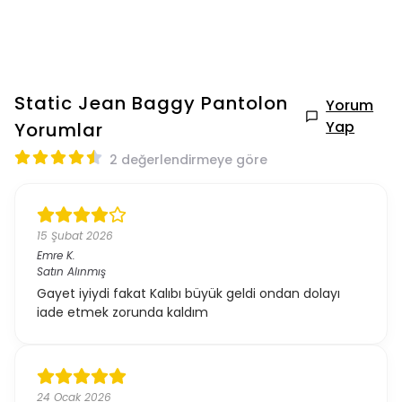
Static Jean Baggy Pantolon
Yorum
Yap
Yorumlar
2 değerlendirmeye göre
15 Şubat 2026
Emre
K.
Satın Alınmış
Gayet iyiydi fakat Kalıbı büyük geldi ondan dolayı
iade etmek zorunda kaldım
24 Ocak 2026