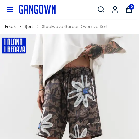
GANGOWN
0
Erkek
Şort
Steelwave Garden Oversize Şort