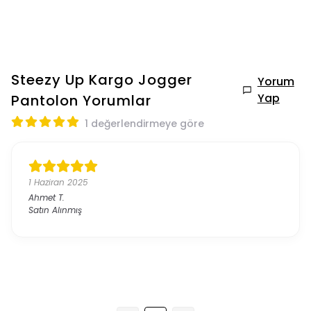
Steezy Up Kargo Jogger
Yorum
Yap
Pantolon
Yorumlar
1 değerlendirmeye göre
1 Haziran 2025
Ahmet
T.
Satın Alınmış