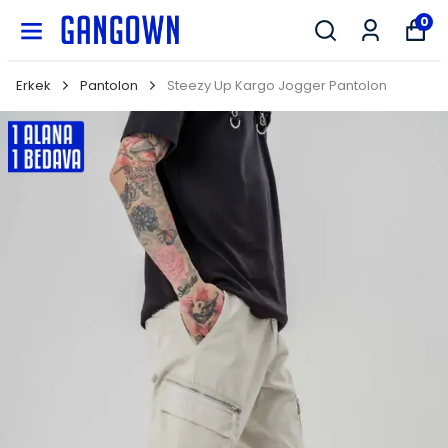
GANGOWN
0
Erkek
Pantolon
Steezy Up Kargo Jogger Pantolon