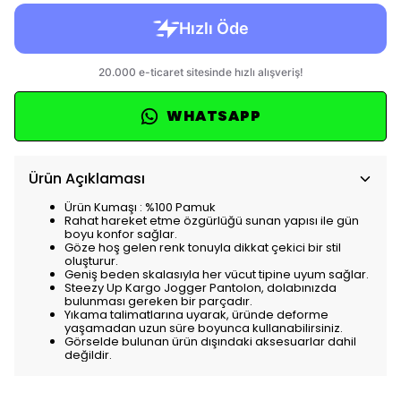
WHATSAPP
Ürün Açıklaması
Ürün Kumaşı : %100 Pamuk
Rahat hareket etme özgürlüğü sunan yapısı ile gün
boyu konfor sağlar.
Göze hoş gelen renk tonuyla dikkat çekici bir stil
oluşturur.
Geniş beden skalasıyla her vücut tipine uyum sağlar.
Steezy Up Kargo Jogger Pantolon, dolabınızda
bulunması gereken bir parçadır.
Yıkama talimatlarına uyarak, üründe deforme
yaşamadan uzun süre boyunca kullanabilirsiniz.
Görselde bulunan ürün dışındaki aksesuarlar dahil
değildir.