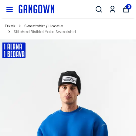
GANGOWN
0
Erkek
Sweatshirt / Hoodie
Stitched Bisiklet Yaka Sweatshirt