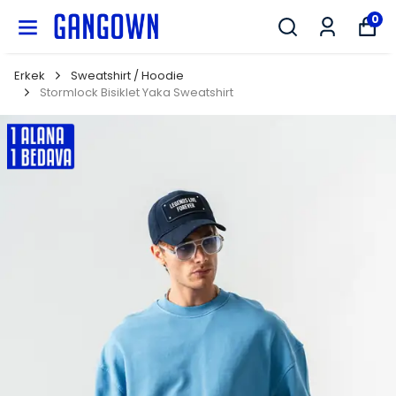
GANGOWN
0
Erkek
Sweatshirt / Hoodie
Stormlock Bisiklet Yaka Sweatshirt