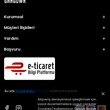
Kurumsal
Müşteri İlişkileri
Yardım
Başvuru
Bu site
Ticaret Bakanlığı ETBİS
sistemine kayıtlıdır.
Alışveriş deneyiminizi iyileştirmek için
yasal düzenlemelere uygun çerezler
(cookies) kullanıyoruz. Detaylı bilgiye