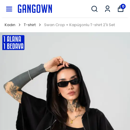
GANGOWN
0
Kadın
T-shirt
Swan Crop + Kapüşonlu T-shirt 2'li Set