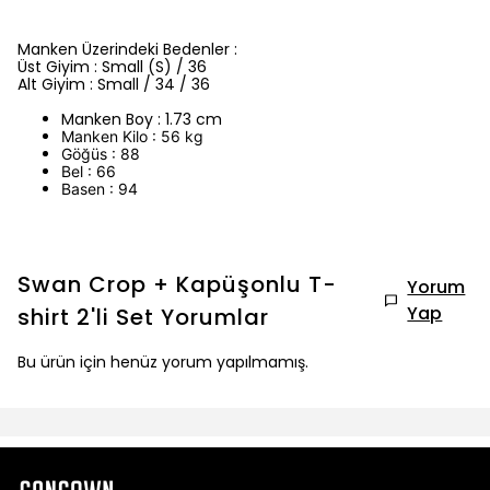
Manken Üzerindeki Bedenler :
Üst Giyim : Small (S) / 36
Alt Giyim : Small / 34 / 36
Manken Boy : 1.73 cm
Manken Kilo : 56 kg
Göğüs : 88
Bel : 66
Basen : 94
Swan Crop + Kapüşonlu T-
Yorum
Yap
shirt 2'li Set
Yorumlar
Bu ürün için henüz yorum yapılmamış.