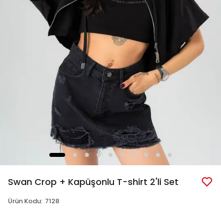
Swan Crop + Kapüşonlu T-shirt 2'li Set
Ürün Kodu
:
7128