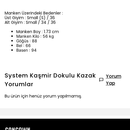
Manken Üzerindeki Bedenler :
Üst Giyim : Small (S) / 36
Alt Giyim : Small / 34 / 36
Manken Boy : 1.73 cm
Manken Kilo : 56 kg
Göğüs : 88
Bel : 66
Basen : 94
System Kaşmir Dokulu Kazak
Yorum
Yap
Yorumlar
Bu ürün için henüz yorum yapılmamış.