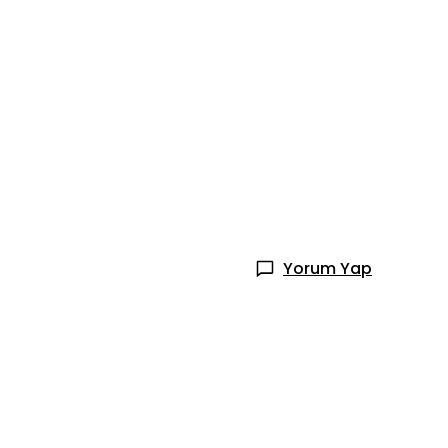
Yorum Yap