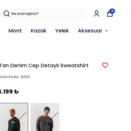
0
Mont
Kazak
Yelek
Aksesuar
Tan Denim Cep Detaylı Sweatshirt
Ürün Kodu
:
8410
1.199 ₺