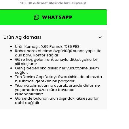
WHATSAPP
Ürün Açıklaması
Ürün Kumaşı : %65 Pamuk, %35 PES
Rahat hareket etme özgürlüğü sunan yapısı ile
gün boyu konfor sağlar.
Göze hoş gelen renk tonuyla dikkat çekici bir
stil oluşturur.
Geniş beden skalasıyla her vücut tipine uyum
sağlar.
Tan Denim Cep Detaylı Sweatshirt, dolabınızda
bulunması gereken bir parçadır.
Yıkama talimatlarına uyarak, üründe deforme
yaşamadan uzun süre boyunca
kullanabilirsiniz.
Görselde bulunan ürün dışındaki aksesuarlar
dahil değildir.