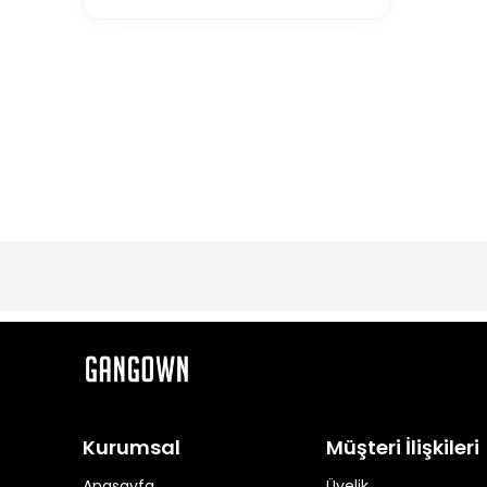
Kurumsal
Müşteri İlişkileri
Anasayfa
Üyelik