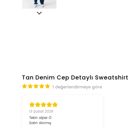
Tan Denim Cep Detaylı Sweatshirt
1 değerlendirmeye göre
13 Şubat 2026
Tekin alper
Ö.
Satın Alınmış