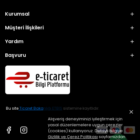
Kurumsal
Müşteri İlişkileri
Yardım
Başvuru
Bu site
Ticaret Bakanlığı ETBİS
sistemine kayıtlıdır.
Alışveriş deneyiminizi iyileştirmek için
yasal düzenlemelere uygun çerezler
(cookies) kullanıyoruz. Detaylı bilgiye
Gizlilik ve Çerez Politikası
sayfamızdan