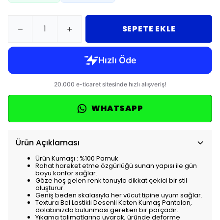
SEPETE EKLE
WHATSAPP
Ürün Açıklaması
Ürün Kumaşı : %100 Pamuk
Rahat hareket etme özgürlüğü sunan yapısı ile gün
boyu konfor sağlar.
Göze hoş gelen renk tonuyla dikkat çekici bir stil
oluşturur.
Geniş beden skalasıyla her vücut tipine uyum sağlar.
Textura Bel Lastikli Desenli Keten Kumaş Pantolon,
dolabınızda bulunması gereken bir parçadır.
Yıkama talimatlarına uyarak, üründe deforme