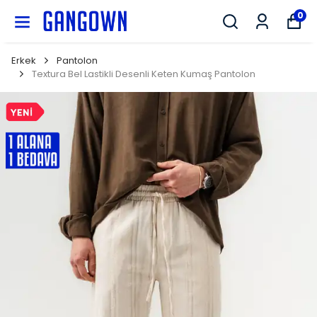
GANGOWN
0
Erkek
Pantolon
Textura Bel Lastikli Desenli Keten Kumaş Pantolon