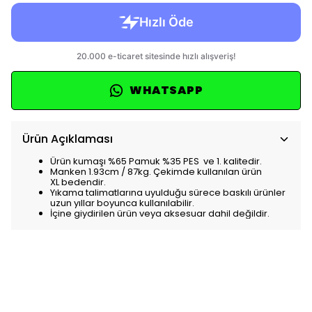
WHATSAPP
Ürün Açıklaması
Ürün kumaşı %65 Pamuk %35 PES ve 1. kalitedir.
Manken 1.93cm / 87kg. Çekimde kullanılan ürün
XL bedendir.
Yıkama talimatlarına uyulduğu sürece baskılı ürünler
uzun yıllar boyunca kullanılabilir.
İçine giydirilen ürün veya aksesuar dahil değildir.