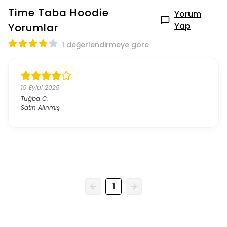
Time Taba Hoodie
Yorum
Yap
Yorumlar
1 değerlendirmeye göre
19 Eylül 2025
Tuğba
C.
Satın Alınmış
1