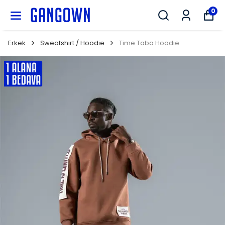
GANGOWN
0
Erkek
Sweatshirt / Hoodie
Time Taba Hoodie