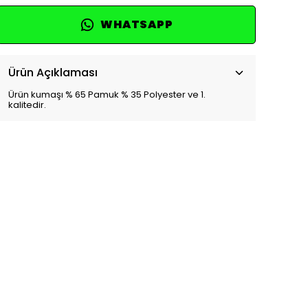
WHATSAPP
Ürün Açıklaması
Ürün kumaşı % 65 Pamuk % 35 Polyester ve 1.
kalitedir.