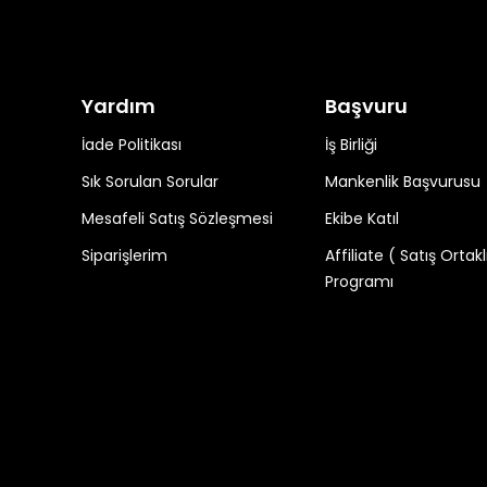
Yardım
Başvuru
İade Politikası
İş Birliği
Sık Sorulan Sorular
Mankenlik Başvurusu
Mesafeli Satış Sözleşmesi
Ekibe Katıl
Siparişlerim
Affiliate ( Satış Ortakl
Programı