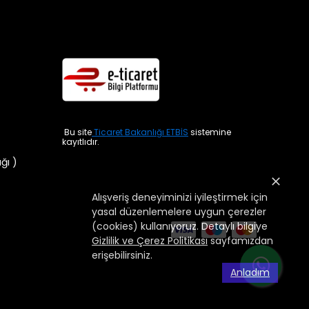
Bu site
Ticaret Bakanlığı ETBİS
sistemine
kayıtlıdır.
ığı )
Alışveriş deneyiminizi iyileştirmek için
yasal düzenlemelere uygun çerezler
(cookies) kullanıyoruz. Detaylı bilgiye
Gizlilik ve Çerez Politikası
sayfamızdan
erişebilirsiniz.
Anladım